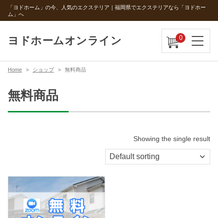
「ヨドホーム」の今、人気のエクステリア｜福岡県でエクステリアなら「ヨドホー
ム」へ
0
ヨドホームオンライン
Home
ショップ
無料商品
無料商品
Showing the single result