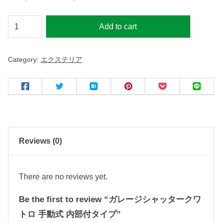
ガ
Add to cart
レ
ー
Category:
エクステリア
ジ
シ
ャ
ッ
タ
ー
Reviews (0)
ク
ワ
ト
There are no reviews yet.
ロ
Be the first to review “ガレージシャッタークワ
手
トロ 手動式 内部付タイプ”
動