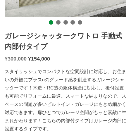
ガレージシャッタークワトロ 手動式
内部付タイプ
¥
300,000
¥
154,000
スタイリッシュでコンパクトな空間設計に対応し、お住ま
いの外観にプラスαのグレード感を創造するガレージシャ
ッターです！木造・RC造の躯体構造に対応し、後付設置
も可能でリフォームに最適。スマートな納まりなので、ス
ペースの問題が多いビルトイン・ガレージにもきめ細かく
対応できます。扉ひとつでガレージ空間がもっと素敵に生
まれかわります！こちらの内部付タイプはガレージ内部に
設置するタイプです。