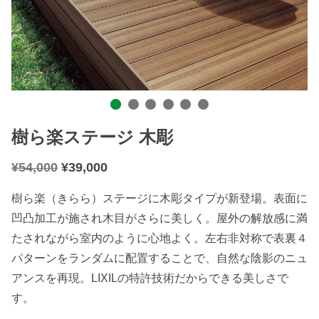
樹ら楽ステージ 木彫
¥
54,000
¥
39,000
樹ら楽（きらら）ステージに木彫タイプが新登場。表面に
凹凸加工が施され木目がさらに美しく。屋外の解放感に満
たされながら室内のように心地よく。左右非対称で表裏４
パターンをランダムに配置することで、自然な陰影のニュ
アンスを再現。LIXILの特許技術だからできる美しさで
す。