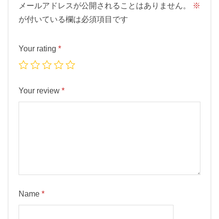
i
メールアドレスが公開されることはありません。
※
t
が付いている欄は必須項目です
y
Your rating
*
Your review
*
Name
*