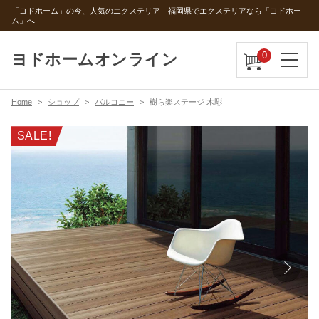
「ヨドホーム」の今、人気のエクステリア｜福岡県でエクステリアなら「ヨドホー
ム」へ
0
ヨドホームオンライン
Home
ショップ
バルコニー
樹ら楽ステージ 木彫
SALE!